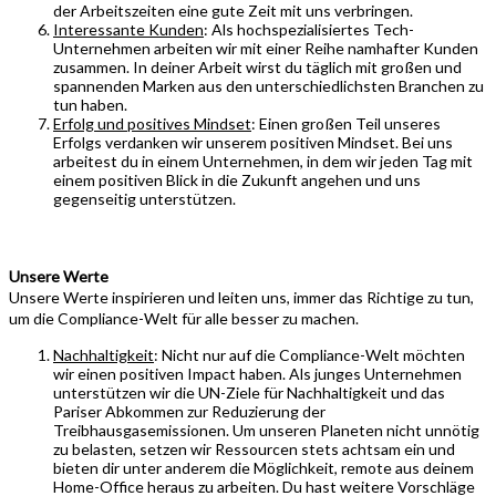
der Arbeitszeiten eine gute Zeit mit uns verbringen.
Interessante Kunden
: Als hochspezialisiertes Tech-
Unternehmen arbeiten wir mit einer Reihe namhafter Kunden
zusammen. In deiner Arbeit wirst du täglich mit großen und
spannenden Marken aus den unterschiedlichsten Branchen zu
tun haben.
Erfolg und positives Mindset
: Einen großen Teil unseres
Erfolgs verdanken wir unserem positiven Mindset. Bei uns
arbeitest du in einem Unternehmen, in dem wir jeden Tag mit
einem positiven Blick in die Zukunft angehen und uns
gegenseitig unterstützen.
Unsere Werte
Unsere Werte inspirieren und leiten uns, immer das Richtige zu tun,
um die Compliance-Welt für alle besser zu machen.
Nachhaltigkeit
: Nicht nur auf die Compliance-Welt möchten
wir einen positiven Impact haben. Als junges Unternehmen
unterstützen wir die UN-Ziele für Nachhaltigkeit und das
Pariser Abkommen zur Reduzierung der
Treibhausgasemissionen. Um unseren Planeten nicht unnötig
zu belasten, setzen wir Ressourcen stets achtsam ein und
bieten dir unter anderem die Möglichkeit, remote aus deinem
Home-Office heraus zu arbeiten. Du hast weitere Vorschläge