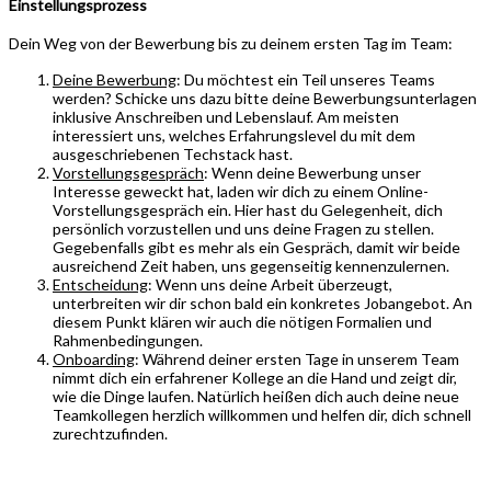
Einstellungsprozess
Dein Weg von der Bewerbung bis zu deinem ersten Tag im Team:
Deine Bewerbung
: Du möchtest ein Teil unseres Teams
werden? Schicke uns dazu bitte deine Bewerbungsunterlagen
inklusive Anschreiben und Lebenslauf. Am meisten
interessiert uns, welches Erfahrungslevel du mit dem
ausgeschriebenen Techstack hast.
Vorstellungsgespräch
: Wenn deine Bewerbung unser
Interesse geweckt hat, laden wir dich zu einem Online-
Vorstellungsgespräch ein. Hier hast du Gelegenheit, dich
persönlich vorzustellen und uns deine Fragen zu stellen.
Gegebenfalls gibt es mehr als ein Gespräch, damit wir beide
ausreichend Zeit haben, uns gegenseitig kennenzulernen.
Entscheidung
: Wenn uns deine Arbeit überzeugt,
unterbreiten wir dir schon bald ein konkretes Jobangebot. An
diesem Punkt klären wir auch die nötigen Formalien und
Rahmenbedingungen.
Onboarding
: Während deiner ersten Tage in unserem Team
nimmt dich ein erfahrener Kollege an die Hand und zeigt dir,
wie die Dinge laufen. Natürlich heißen dich auch deine neue
Teamkollegen herzlich willkommen und helfen dir, dich schnell
zurechtzufinden.