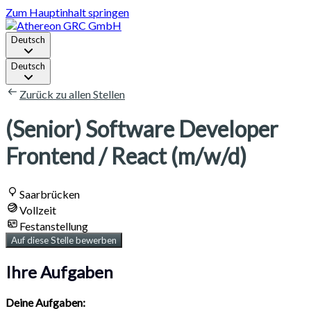
Zum Hauptinhalt springen
Deutsch
Deutsch
Zurück zu allen Stellen
(Senior) Software Developer
Frontend / React (m/w/d)
Saarbrücken
Vollzeit
Festanstellung
Auf diese Stelle bewerben
Ihre Aufgaben
Deine Aufgaben: